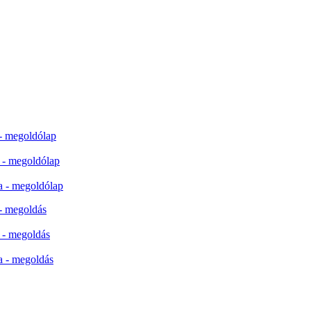
 - megoldólap
a - megoldólap
ia - megoldólap
 - megoldás
a - megoldás
ia - megoldás