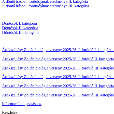
A döntő írásbeli fordulójának eredménye II. kategória
A döntő írásbeli fordulójának eredménye III. kategória
Döntősök I. kategória
Döntősök II. kategória
Döntősök III. kategória
Árokszállásy Zoltán biológia verseny 2025-26. I. forduló I. kategória
Árokszállásy Zoltán biológia verseny 2025-26. I. forduló II. kategóri
Árokszállásy Zoltán biológia verseny 2025-26. I. forduló III. kategór
Árokszállásy Zoltán biológia verseny 2025-26. I. forduló I. kategória
Árokszállásy Zoltán biológia verseny 2025-26. I. forduló II. kategóri
Árokszállásy Zoltán biológia verseny 2025-26. I. forduló III. kategór
Információk a javításhoz
Részletek