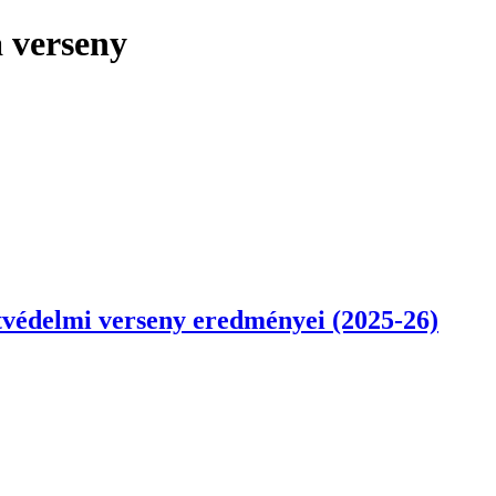
a verseny
tvédelmi verseny eredményei (2025-26)