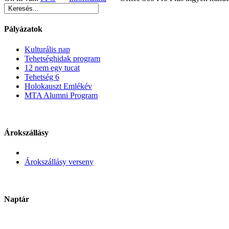
Pályázatok
Kulturális nap
Tehetséghidak program
12 nem egy tucat
Tehetség 6
Holokauszt Emlékév
MTA Alumni Program
Árokszállásy
Árokszállásy verseny
Naptár