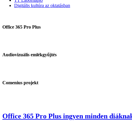
TT Labornapló
Digitális kultúra az oktatásban
Office 365 Pro Plus
Audiovizuális emlékgyűjtés
Comenius projekt
Office 365 Pro Plus ingyen minden diákna