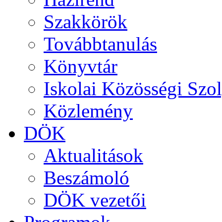
Szakkörök
Továbbtanulás
Könyvtár
Iskolai Közösségi Szol
Közlemény
DÖK
Aktualitások
Beszámoló
DÖK vezetői