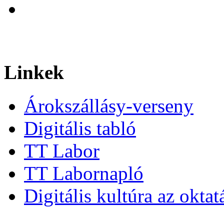
Linkek
Árokszállásy-verseny
Digitális tabló
TT Labor
TT Labornapló
Digitális kultúra az okta