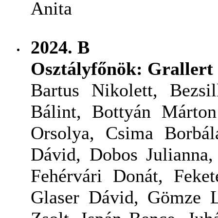
Anita
2024. B
Osztályfőnök: Grallert
Bartus Nikolett, Bezsi
Bálint, Bottyán Márton
Orsolya, Csima Borbál
Dávid, Dobos Julianna,
Fehérvári Donát, Feket
Glaser Dávid, Gömze L