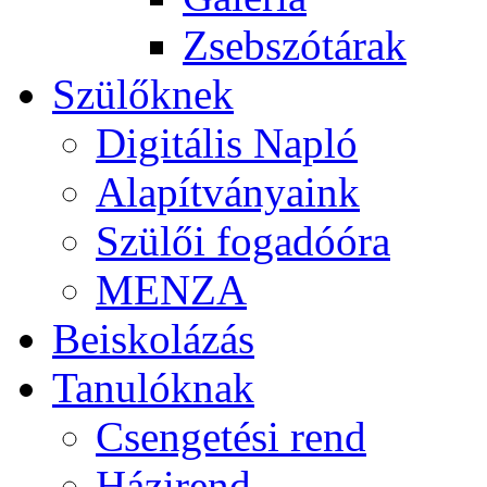
Zsebszótárak
Szülőknek
Digitális Napló
Alapítványaink
Szülői fogadóóra
MENZA
Beiskolázás
Tanulóknak
Csengetési rend
Házirend