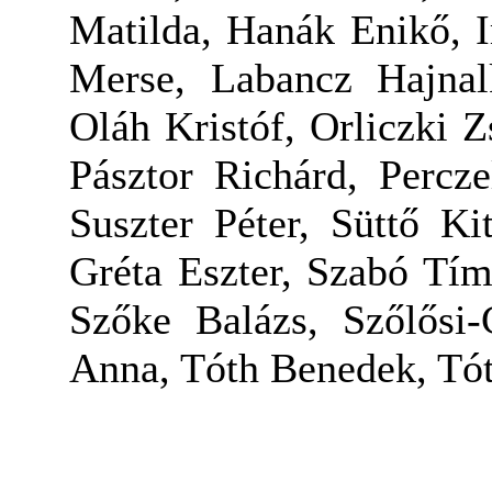
Matilda, Hanák Enikő, 
Merse, Labancz Hajnal
Oláh Kristóf, Orliczki Z
Pásztor Richárd, Percze
Suszter Péter, Süttő K
Gréta Eszter, Szabó Tím
Szőke Balázs, Szőlősi-
Anna, Tóth Benedek, Tót