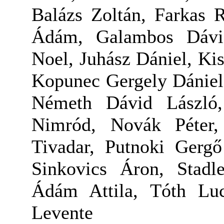
Balázs Zoltán, Farkas 
Ádám, Galambos Dávid
Noel, Juhász Dániel, Ki
Kopunec Gergely Dániel
Németh Dávid László
Nimród, Novák Péter,
Tivadar, Putnoki Gergő
Sinkovics Áron, Stadl
Ádám Attila, Tóth Luc
Levente