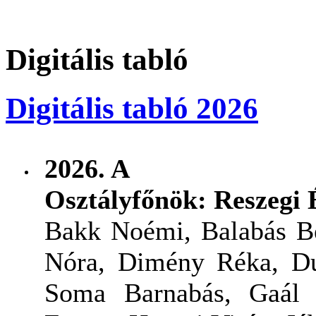
Digitális tabló
Digitális tabló 2026
2026. A
Osztályfőnök: Reszegi 
Bakk Noémi, Balabás Be
Nóra, Dimény Réka, Dul
Soma Barnabás, Gaál