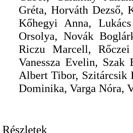
Gréta, Horváth Dezső, 
Kőhegyi Anna, Lukács
Orsolya, Novák Boglárk
Riczu Marcell, Rőczei
Vanessza Evelin, Szak B
Albert Tibor, Szitárcsi
Dominika, Varga Nóra, V
Részletek