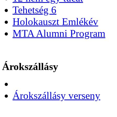
Tehetség 6
Holokauszt Emlékév
MTA Alumni Program
Árokszállásy
Árokszállásy verseny