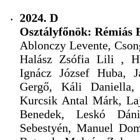
2024. D
Osztályfőnök: Rémiás 
Ablonczy Levente, Cson
Halász Zsófia Lili , H
Ignácz József Huba, Já
Gergő, Káli Daniella
Kurcsik Antal Márk, La
Benedek, Leskó Dáni
Sebestyén, Manuel Dom