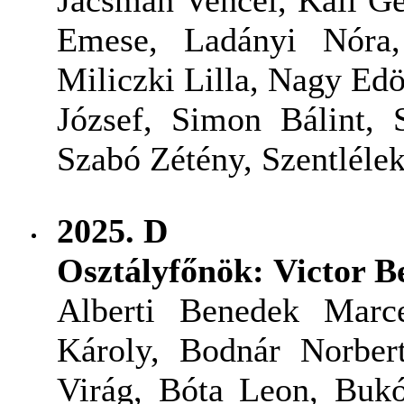
Emese, Ladányi Nóra,
Miliczki Lilla, Nagy Ed
József, Simon Bálint,
Szabó Zétény, Szentléle
2025. D
Osztályfőnök: Victor 
Alberti Benedek Marce
Károly, Bodnár Norber
Virág, Bóta Leon, Buk