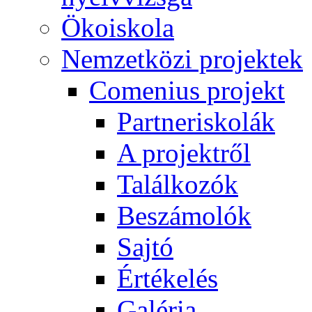
Ökoiskola
Nemzetközi projektek
Comenius projekt
Partneriskolák
A projektről
Találkozók
Beszámolók
Sajtó
Értékelés
Galéria