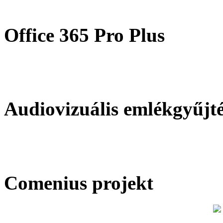
Office 365 Pro Plus
Audiovizuális emlékgyűjt
Comenius projekt