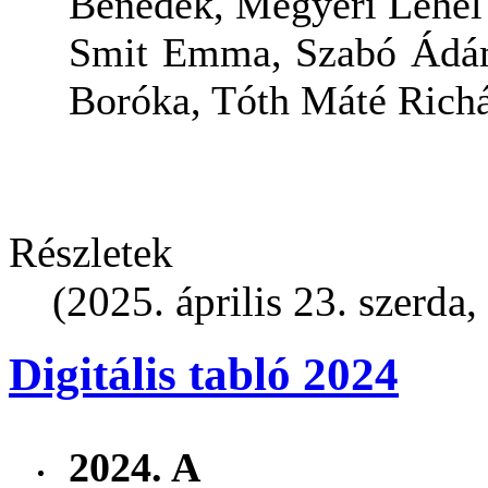
Benedek, Megyeri Lehel
Smit Emma, Szabó Ádám
Boróka, Tóth Máté Richá
Részletek
(2025. április 23. szerda,
Digitális tabló 2024
2024. A