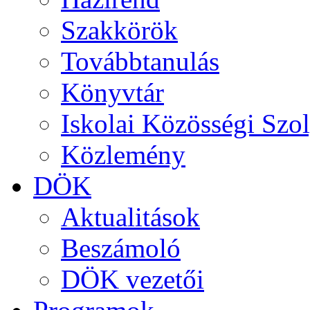
Szakkörök
Továbbtanulás
Könyvtár
Iskolai Közösségi Szol
Közlemény
DÖK
Aktualitások
Beszámoló
DÖK vezetői