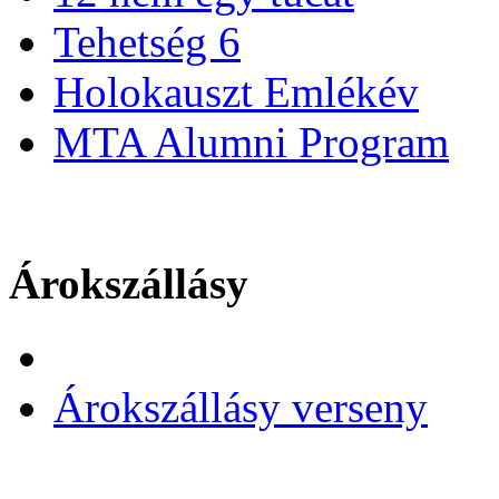
Tehetség 6
Holokauszt Emlékév
MTA Alumni Program
Árokszállásy
Árokszállásy verseny