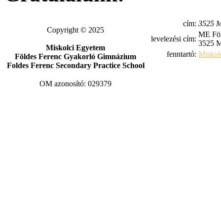
cím:
3525 M
Copyright © 2025
ME Föl
levelezési cím:
3525 M
Miskolci Egyetem
fenntartó:
Miskol
Földes Ferenc Gyakorló Gimnázium
Foldes Ferenc Secondary Practice School
OM azonosító: 029379