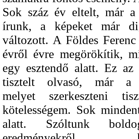
Sok száz év eltelt, már a
írunk, a képeket már di
változott. A Földes Ferenc
évről évre megörökítik, m
egy esztendő alatt. Ez az
tisztelt olvasó, már a
melyet szerkeszteni ti
kötelességem. Sok mindent
alatt. Szóltunk bold
eredményekről, k