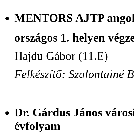
MENTORS AJTP angol n
országos 1. helyen végze
Hajdu Gábor (11.E)
Felkészítő: Szalontainé 
Dr. Gárdus János városi
évfolyam