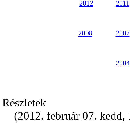
2012
2011
2008
2007
2004
Részletek
(2012. február 07. kedd,