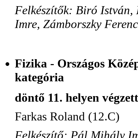
Felkészítők: Biró István
Imre, Zámborszky Ferenc
Fizika - Országos Közé
kategória
döntő 11. helyen végzet
Farkas Roland (12.C)
Felkészítő: Pál Mihály I