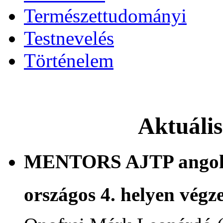
Természettudományi
Testnevelés
Történelem
Aktuáli
MENTORS AJTP angol n
országos 4. helyen végze