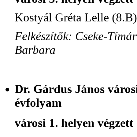
Kostyál Gréta Lelle (8.B)
Felkészítők: Cseke-Tímár
Barbara
Dr. Gárdus János városi
évfolyam
városi 1. helyen végzett