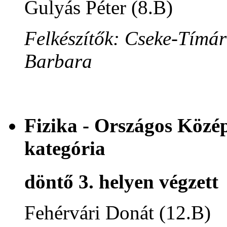
Gulyás Péter (8.B)
Felkészítők: Cseke-Tímár
Barbara
Fizika - Országos Közép
kategória
döntő 3. helyen végzett
Fehérvári Donát (12.B)