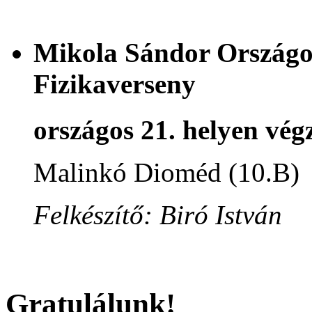
Mikola Sándor Országos
Fizikaverseny
országos 21. helyen végz
Malinkó Dioméd (10.B)
Felkészítő: Biró István
Gratulálunk!