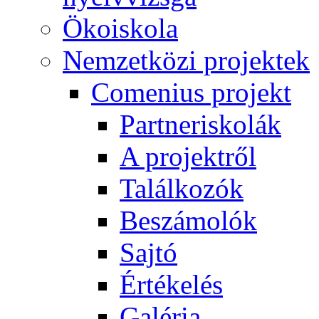
Ökoiskola
Nemzetközi projektek
Comenius projekt
Partneriskolák
A projektről
Találkozók
Beszámolók
Sajtó
Értékelés
Galéria