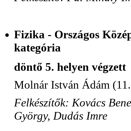
Fizika - Országos Közé
kategória
döntő 5. helyen végzett
Molnár István Ádám (11
Felkészítők: Kovács Ben
György, Dudás Imre