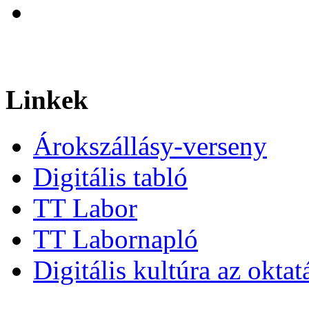
Linkek
Árokszállásy-verseny
Digitális tabló
TT Labor
TT Labornapló
Digitális kultúra az okta