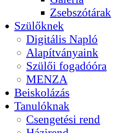
Zsebszótárak
Szülőknek
Digitális Napló
Alapítványaink
Szülői fogadóóra
MENZA
Beiskolázás
Tanulóknak
Csengetési rend
Házirend