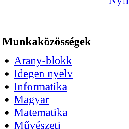
Nyil
Munkaközösségek
Arany-blokk
Idegen nyelv
Informatika
Magyar
Matematika
Művészeti