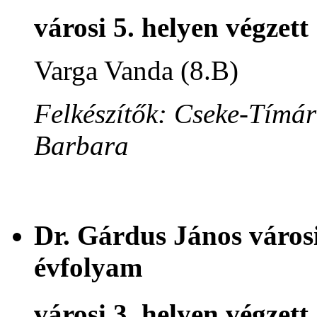
városi 5. helyen végzett
Varga Vanda (8.B)
Felkészítők: Cseke-Tímár
Barbara
Dr. Gárdus János városi
évfolyam
városi 3. helyen végzett