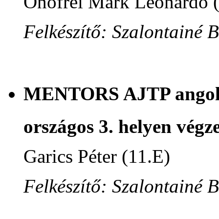
Onofrei Márk Leonárdó 
Felkészítő: Szalontainé 
MENTORS AJTP angol n
országos 3. helyen végze
Garics Péter (11.E)
Felkészítő: Szalontainé 