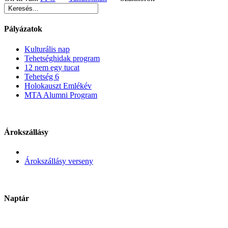
Pályázatok
Kulturális nap
Tehetséghidak program
12 nem egy tucat
Tehetség 6
Holokauszt Emlékév
MTA Alumni Program
Árokszállásy
Árokszállásy verseny
Naptár