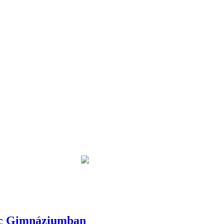
nc Gimnáziumban