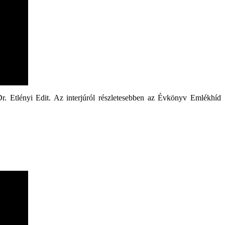
r. Etlényi Edit. Az interjúról részletesebben az Évkönyv Emlékhíd