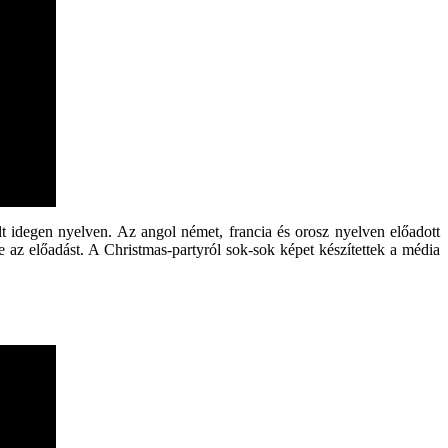
 idegen nyelven. Az angol német, francia és orosz nyelven előadott
e az előadást. A Christmas-partyról sok-sok képet készítettek a média